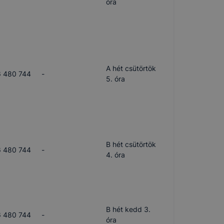
óra
A hét csütörtök
 480 744
-
5. óra
B hét csütörtök
 480 744
-
4. óra
B hét kedd 3.
 480 744
-
óra