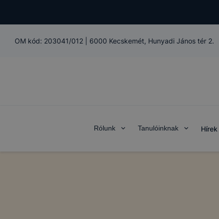
OM kód:
203041/012
|
6000 Kecskemét, Hunyadi János tér 2.
Rólunk
Tanulóinknak
Hírek