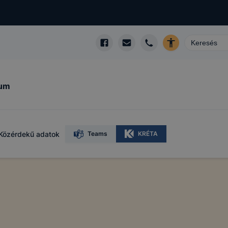
kum
Közérdekű adatok
Teams
KRÉTA