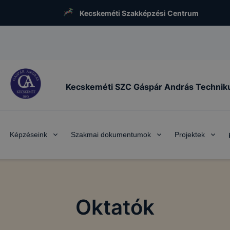
Kecskeméti Szakképzési Centrum
Kecskeméti SZC Gáspár András Techni
Képzéseink
Szakmai dokumentumok
Projektek
Oktatók