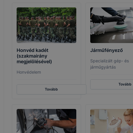
Honvéd kadét
Járműfényező
(szakmairány
Specializált gép- és
megjelölésével)
járműgyártás
Honvédelem
Tovább
Tovább