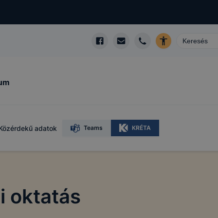
kum
Közérdekű adatok
Teams
KRÉTA
i oktatás