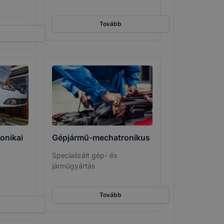
Tovább
onikai
Gépjármű-mechatronikus
Specializált gép- és
járműgyártás
Tovább