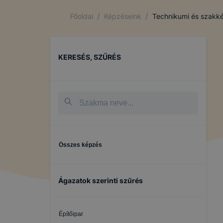
/
/
Főoldal
Képzéseink
Technikumi és szakké
KERESÉS, SZŰRÉS
Összes képzés
Ágazatok szerinti szűrés
Építőipar