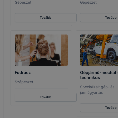
ben.
Gépészet
Gépészet
Tovább
Tovább
Fodrász
Gépjármű-mechatr
technikus
Szépészet
Specializált gép- és
járműgyártás
Tovább
Tovább