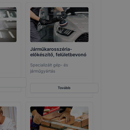
Járműkarosszéria-
előkészítő, felületbevonó
Specializált gép- és
járműgyártás
Tovább