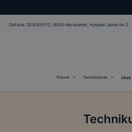
OM kód:
203041/012
|
6000 Kecskemét, Hunyadi János tér 2.
Rólunk
Tanulóinknak
Hírek
Techniku