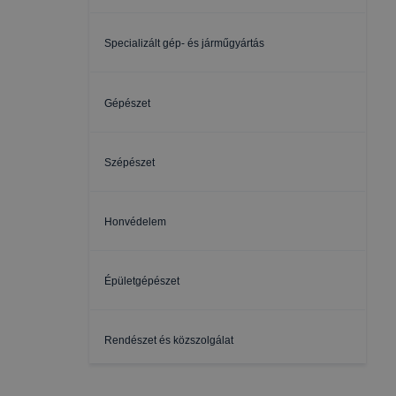
Specializált gép- és járműgyártás
Gépészet
Szépészet
Honvédelem
Épületgépészet
Rendészet és közszolgálat