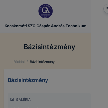
Kecskeméti SZC Gáspár András Technikum
Bázisintézmény
/
Főoldal
Bázisintézmény
Bázisintézmény
GALÉRIA