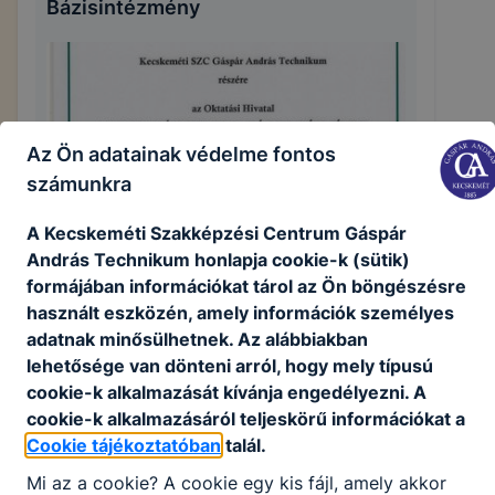
Bázisintézmény
Az Ön adatainak védelme fontos
számunkra
A Kecskeméti Szakképzési Centrum Gáspár
András Technikum honlapja cookie-k (sütik)
formájában információkat tárol az Ön böngészésre
használt eszközén, amely információk személyes
adatnak minősülhetnek. Az alábbiakban
lehetősége van dönteni arról, hogy mely típusú
cookie-k alkalmazását kívánja engedélyezni. A
cookie-k alkalmazásáról teljeskörű információkat a
Cookie tájékoztatóban
talál.
Partnereink
Mi az a cookie? A cookie egy kis fájl, amely akkor